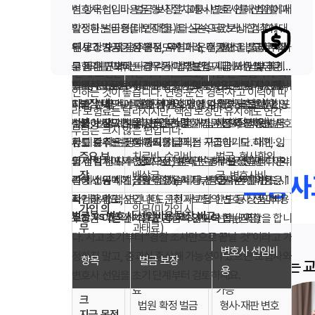
심 항목입니다. 벌금 보장은 교통사고로 인해 법원에서
변호사 선임비용은 형사 절차에서 변호사를 선임할 때
의가 큰 책임으로 이어질 수 있습니다. 운전자보험은
경우가 많습니다. 렌터카·카셰어링·타인 차량 운전 시
확정된 벌금형(대인·대물)을 실손으로 보상합니다. 대
발생하는 비용을 보장합니다. 구속되었거나 검찰에 의
자동차보험 vs 운전자보험 비교
이런 상황에서 가계 재정이 무너지지 않도록 막아 주는
에도 본인 명의 운전자보험이 있다면 형사·행정 책임을
인사고 벌금은 상해 정도에 따라, 대물사고 벌금은 재
해 공소가 제기된 경우, 약식기소 후 재판을 통해 무죄·
두 보장 모두 음주운전, 무면허 운전, 뺑소니, 고의적 사
안전망 역할을 합니다.
대비할 수 있습니다. 다만 차량별 자동차보험과의 중복
물 피해 규모에 따라 각각 법정 한도 내에서 납부하게
무혐의를 다투는 경우 등이 대표적 지급 사유입니다.
고 등은 면책되는 경우가 대부분입니다. 또한 벌금은
구분
자동차보험
운전자보험
·연계 조건은 약관마다 다르므로, 가입 전 보험사에 확
되며, 운전자보험은 가입 시 선택한 한도까지 지원합니
변호사 비용은 사건 난이도·지역·변호사 선임 시기에
"확정"된 금액에 대해서만, 변호사 비용은 "실제 선임·
실무적으로는 사고 발생 즉시 보험사 고객센터에 연락
인하는 것이 좋습니다. 연령·운전 경력·사고 이력에 따
보장 대
피해자(대인·대
운전자 본인(형
다.
따라 수백만~수천만 원까지 달할 수 있어, 충분한 한도
지출"된 금액에 대해 약관 조건에 따라 지급됩니다. 영
하고, 수사기관 대응 전 변호사 선임 여부를 보험사와
라 보험료는 달라지지만, 핵심 보장만 유지해도 연간
상
물), 본인 차량
사·행정 책임)
설정이 필요합니다.
수증, 선임 계약서, 판결문, 검찰·법원 문서 등 증빙 서
상의하세요. 일부 상품은 보험사가 지정·추천하는 변호
벌금 보장의 실손 지급 방식은 가입 한도와 법정 벌금
부담은 크지 않은 편입니다.
류를 갖추는 것이 중요합니다.
사 네트워크를 통해 비용을 직접 지급하기도 하며, 임
한도 중 작은 금액까지 지급되는 구조입니다. 대인·대
주요 보
치료비, 수리비,
벌금, 형사합의
의 선임 시 사후 실비 정산 방식인 경우도 있습니다. 약
물 각각 한도가 있으므로, 한쪽만 높게 설정하면 다른
형사 절차에서 변호사 선임은 단순히 비용 문제가 아니
장
배상금
금, 변호사비
교통사
관상 선임 시기, 승인 절차, 자기부담금 유무를 반드시
쪽에서 공백이 생길 수 있습니다. 변호사 선임비용은 1
라 기소유예·벌금형·집행유예 등 선처를 받기 위한 법
확인하세요.
사건당 한도, 연간 한도, 1회 사고당 한도 등 상품마다
적 대응의 핵심입니다. 운전자보험의 변호사 선임비용
가입 의
의무(미가입 시
벌금 vs 변호사 선임비용 보장 비교
구조가 다르니 약관을 꼼꼼히 읽어야 합니다.
보장은 이런 절차를 포기하지 않도록 돕는 역할을 합니
선택(권장)
무
과태료)
다. 사고 초기부터 "경찰 조사만으로 끝날 것"이라고 가
변호사 선임비
정하지 말고, 중과실·중상해 가능성이 있으면 보험사와
항목
벌금 보장
미가입
급증하는 
용
운행 불가, 과태
개인 전액 부담
변호사 선임을 초기 단계부터 검토하세요.
시 리스
료
가능
크
법원 확정 벌금
형사·재판 변호
지급 목적