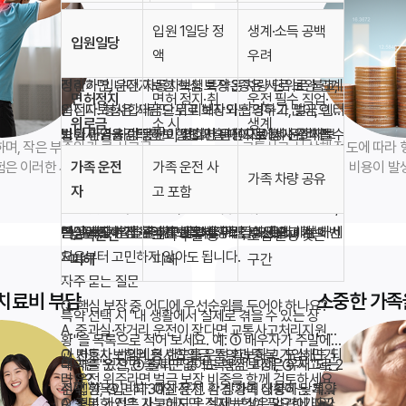
입원 1일당 정
생계·소득 공백
핵심 보장을 분석할 때 실무에서 자주 나오는 질문은
입원일당
액
우려
"자동차보험 운전자 특약과 운전자보험 중 무엇이 유
리한가"입니다. 자동차보험 특약은 차량 단위로 붙고,
정리하면, 운전자보험 핵심 보장 3종은 서로 보완 관계
면허정지
면허 정지·취
운전 필수 직업·
운전자보험은 사람 단위로 보장되는 경우가 많아, 렌터
입니다. 형사합의금으로 피해자와 합의하고, 벌금으로
위로금
소 시
생계
카나 타인 차량 운전이 잦다면 운전자보험이 유리할 수
법원 판결을 이행하고, 변호사 비용으로 형사 절차를
보험사·금융감독원·보험협회 홈페이지에서 운전자보
며, 작은 부주의가 큰 사고로
교통사고 시 상해 정도에 따라 
있습니다. 반면 같은 차량만 운전한다면 자동차보험 특
대응합니다. 세 가지 중 하나라도 부족하면 사고 후 재
험 약관·상품 비교 자료를 확인할 수 있습니다. 오프라
험은 이러한 사고에 대비하는 첫
가족 운전
가족 운전 사
벌금 등 막대한 법적 비용이 발
가족 차량 공유
약만으로도 충분한지 비교해 볼 수 있습니다. 두 상품
정적·법적 공백이 생깁니다. 가입 전·갱신 전에는 반드
인 설계사 상담과 온라인 직접 가입을 병행하면, 보험
운전자보험 핵심 보장은 사고 유형·운전 환경·재정 상
자
고 포함
의 지급 조건·한도·면책을 나란히 적어 비교표를 만들
시 이 세 항목의 한도와 지급 조건을 나란히 비교하고,
료·보장·서비스를 균형 있게 비교할 수 있습니다.
황에 맞게 균형 있게 설계하는 것이 핵심입니다. 한 항
면, 중복 가입을 줄이고 공백을 메울 수 있습니다.
본인에게 가장 취약한 항목부터 보강하세요.
목만 과도하게 높이기보다 세 항목을 고르게 배분하세
핵심 보장 분석 결과를 메모해 두면, 갱신·비교 시 매번
보복운전
고의 추돌 등
도심·분쟁 잦은
요.
처음부터 고민하지 않아도 됩니다.
피해
피해
구간
자주 묻는 질문
 치료비 부담
소중한 가족
Q. 핵심 보장 중 어디에 우선순위를 두어야 하나요?
특약 선택 시 "내 생활에서 실제로 겪을 수 있는 상
A. 중과실·장거리 운전이 잦다면 교통사고처리지원금
황"을 목록으로 적어 보세요. 예: ① 배우자가 주말에
과 변호사 선임비용 한도를 우선 확보하고, 도심 단거
Q. 자동차보험의 형사합의금 특약과 중복 가입해도 되
내 차를 운전, ② 출퇴근 중 보복운전 피해, ③ 사고로 2
특약은 "있으면 좋지만 없어도 핵심 보장은 유지"되는
리 운전 위주라면 벌금 보장 비중을 함께 검토하세요.
나요?
주 입원, ④ 면허 30일 정지. 각 상황에 대응하는 특약
선택 항목입니다. 예산·운전 환경·가족 상황에 맞게
A. 중복 가입은 가능하지만, 실제 보상은 약관에 따라
Q. 경미한 접촉 사고에도 운전자보험이 필요한가요?