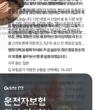
한 번 가입하고 끝이 아니라, 생활 변화에 맞춰 관리하
입니다. 감정이 아닌 숫자로 결정하세요.
결정한 보장도 1년 뒤 다시 보면 달라질 수 있습니다.
다.
요?
는 금융 상품입니다.
보장 선택 후 1년 뒤 재점검 일정을 캘린더에 등록해 두
A. 형사합의가 성립하지 않으면 해당 목적의 지급이 이
Q. 자동차보험 대인배상Ⅱ와 교통사고처리지원금의 차
세요.
뤄지지 않습니다. 다만 변호사 선임비용 등 다른 보장
이는?
보장 선택 가이드를 실천할 때는 "예산 내 최대 보호"
은 별도로 검토될 수 있습니다.
A. 대인배상Ⅱ는 피해자의 손해배상(민사)을, 교통사고
Q. 12대 중과실이 아닌 일반 사고에도 지급되나요?
생계에도 영향을 미칠 수 있습니
원칙을 적용하세요. 보험료가 부담된다면 특약부터 줄
처리지원금은 형사합의금(형사)을 대상으로 합니다.
A. 상품마다 다릅니다. 일부는 사망·중상해 사고만 보
를 지키는 중요한 안전장치입니
이고, 핵심 3종 한도는 유지하는 것이 원칙입니다.
보장 선택 후에는 가입 증권·약관 요약·고객센터 번호
목적과 지급 조건이 다릅니다.
장하고, 일부는 12대 중과실에 한정합니다. 가입 약관
를 스마트폰에 저장하고, 1년 뒤 갱신 전 재점검 일정을
의 지급 대상 사고 유형을 반드시 확인하세요.
캘린더에 등록해 두세요. 작은 습관이 장기적으로 최적
보장 선택은 감이 아니라 비교표와 숫자로 결정하는 것
의 보장을 유지하는 데 큰 도움이 됩니다.
이 후회를 줄이는 가장 확실한 방법입니다.
자주 묻는 질문
Q. 보험료가 저렴한 상품을 선택해도 되나요?
A. 보험료가 낮다면 보장 한도·지급 조건·면책 범위가
좁을 수 있습니다. 최소 권장 한도를 충족하는지 반드
Q. 갱신형과 비갱신형 중 어떤 것이 나을까요?
Guide 03
시 확인하세요.
A. 젊고 장기 가입 계획이면 비갱신형이, 단기·유동적
상황이면 갱신형이 유리할 수 있습니다. 연령별 보험료
Q. 가입 후 보장을 변경할 수 있나요?
운전자보험
시뮬레이션을 비교해 보세요.
A. 대부분 갱신 시 변경 가능하며, 일부 상품은 중도 리
모델링(특약 추가·한도 변경)을 지원합니다. 사고 전 미
Q. 음주·무면허 사고는 왜 보장되지 않나요?