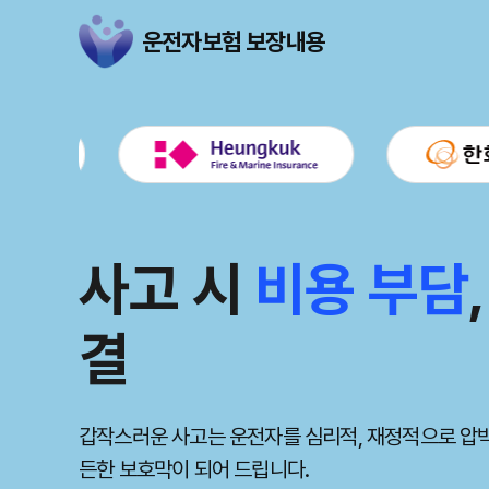
운전자보험 보장내용
안전 운전의 시작,
운전자의
사고 시
안전 운전의 시작,
운전자의
비용 부담
든든한
든든한
동
동
용 확인
결
용 확인
예기치 않은 교통사고 발생 시, 운전자보험이 법적 
예기치 않은 교통사고 발생 시, 운전자보험이 법적 
다. 당신의 안전을 위한 필수 선택입니다.
다. 당신의 안전을 위한 필수 선택입니다.
운전자보험의 다양한 보장 내용을 꼼꼼히 비교하여 자
갑작스러운 사고는 운전자를 심리적, 재정적으로 압박
운전자보험의 다양한 보장 내용을 꼼꼼히 비교하여 자
인 보험료로 최고의 보장을 누리세요.
든한 보호막이 되어 드립니다.
인 보험료로 최고의 보장을 누리세요.