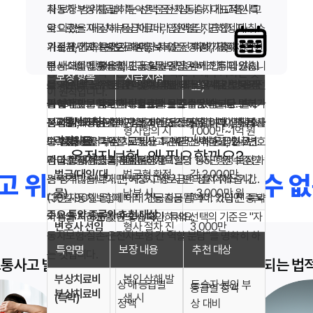
춰 보장 범위를 넓히는 선택 옵션입니다. 대표적인 특
자동차 부상치료비 특약은 운전자·동승자가 교통사고
구속·공소·재판 등 특정 절차에 진입해야 지급됩니다.
심 통근 위주라면 보행자 사고에 대비한 형사합의금 한
약으로는 자동차 부상치료비, 입원일당, 면허정지·취소
로 다쳤을 때 상해 등급에 따라 정액을 지급합니다. 자
운전자보험 핵심 보장 한눈에 보기
한 사고에서 세 가지가 모두 해당될 수도, 일부만 해당
도를, 장거리 운전이 많다면 고속도로 중과실·중상해에
위로금, 가족 운전자 확대, 보복운전 피해, 자동차 관련
기신체사고와 별도로 받을 수 있는 경우가 많아, 본인
가족 운전자 특약은 배우자·자녀 등 지정 가족이 운전
될 수도 있습니다.
대비한 변호사 선임비용 한도를 우선 확보하는 것이 실
민사소송 법률비용, 긴급출동·견인 서비스 등이 있습니
부상 대비에 유용합니다. 입원일당은 사고 후 입원 치
중 사고를 당했을 때도 동일 보장을 받게 합니다. 차량
일반적 한도(참
용적입니다. 특약은 기본 보장 확보 후에 추가하는 것
보장 항목
지급 시점
다. 자신의 운전 환경과 생활 패턴에 맞는 특약만 골라
료 시 하루 단위로 금액을 지급해 소득 공백·간병비 등
을 가족과 공유한다면 필수 검토 항목입니다. 보복운전
특약은 많을수록 좋은 것이 아닙니다. 실제로 활용 가
고)
이 원칙입니다.
가입하면 보험료 대비 효율을 높일 수 있습니다.
을 보전합니다. 면허정지·취소 위로금은 사고로 면허가
피해 특약은 남의 차량을 고의로 추돌당하는 등 보복
능성이 낮은 특약은 보험료만 올릴 수 있습니다. 출퇴
교통사고처
정지·취소되어 출퇴근·생계에 지장이 있을 때 생활비를
운전 피해 시 수리비·법률 비용을 보장합니다. 민사소
근 거리, 가족 운전 여부, 직업(운전 필수 여부), 과거 사
특약별 보장금액과 지급 조건도 상품마다 차이가 큽니
형사합의 시
1,000만~1억 원
리지원금
보조합니다.
송 법률비용 특약은 교통사고 관련 민사 분쟁에서 변호
고 이력 등을 기준으로 필요 특약만 선택하고, 2~3년
다. 예를 들어 부상치료비는 1~14급 상해 등급별로 정
운전자보험, 왜 필요할까요?
사·소송 비용을 지원합니다.
마다 보장 내역을 재점검하세요.
액이 정해져 있고, 입원일당은 1일당 1~5만 원 수준인
긴급출동·견인 특약은 운전자보험의 형사·행정 보장과
벌금(대인/대
벌금형 확정·
각 2,000만
고 위험으로부터 자유로울 수 없
경우가 많습니다. 면허정지 위로금은 정지·취소 기간
는 성격이 다르지만, 사고·고장 시 편의를 더해 줍니다.
물)
납부 시
~3,000만 원
(30일·90일 등)에 따라 차등 지급됩니다. 가입 전 특약
다만 자동차보험에 이미 긴급출동 특약이 있다면 중복
주요 특약 종류와 추천 대상
약관의 지급표를 반드시 확인하세요.
가입을 피하는 것이 좋습니다. 특약 선택의 기준은 "자
변호사 선임
형사 절차 진
3,000만
동차보험·실손·운전자보험 간 역할 분담"을 명확히 하
비용
행 시
~5,000만 원
특약명
보장 내용
추천 대상
는 것입니다.
교통사고 발생
가중되는 법적
부상치료비
본인 상해 발
상해 등급별
동승자·본인 부
등급별 정액
부상치료비
(특약)
생 시
정액
상 대비