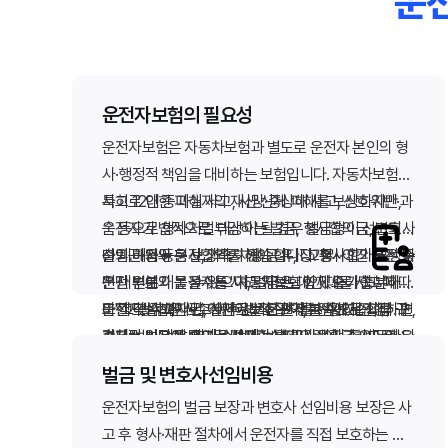
운전
운전자보험의 필요성
운전자보험은 자동차보험과 별도로 운전자 본인의 형
사·행정적 책임을 대비하는 보험입니다. 자동차보험은
사고로 인한 피해자의 재산·신체 피해를 보상하지만,
특히 12대 중과실 사고, 사망·중상해 사고, 신호위반·과
운전자가 법적으로 부담하는 벌금, 형사합의금, 변호사
속 등으로 형사처벌 대상이 될 경우 벌금형이 선고되거
선임 비용 등은 보장하지 않습니다. 교통사고가 발생하
나 피해자와 형사합의를 해야 합니다. 형사합의금은 수
출퇴근·업무 운전, 가족 차량 공유, 장거리·야간 운전 등
면 대부분의 운전자는 "자동차보험이 있으니 충분하
천만 원에 이를 수 있으며, 벌금은 대인·대물 사고에 따
운전 빈도가 높을수록 사고 위험도 함께 증가합니다.
다"고 생각하지만, 실제로는 운전자 본인에게 직접 귀
라 각각 수백만~수천만 원까지 발생할 수 있습니다. 변
또한 도심 교차로, 어린이 보호구역, 고속도로 합류 구
운전자보험은 사고 이후 법적 절차를 원활히 진행하고,
속되는 비용이 별도로 발생합니다.
호사 선임 비용 역시 수백만~수천만 원에 달하므로, 운
간처럼 사고 발생 가능성이 높은 구간을 자주 이용한다
경제적 부담을 줄여 운전자가 본연의 생활과 업무에 집
전자보험 없이는 개인 자산으로 전액 부담해야 합니다.
면 운전자보험은 선택이 아닌 필수 대비 수단입니다.
중할 수 있도록 돕습니다. 가입 전 자신의 운전 환경, 차
실제 사고 사례를 보면, 경미해 보이는 접촉 사고도 피
벌금 및 변호사선임비용
보험료는 연간 수만~십여만 원 수준인 반면, 사고 시
량 이용 패턴, 가족 운전 여부를 점검하고 적정 보장을
해자가 중상해를 입으면 형사합의와 벌금 부담이 동시
운전자보험의 벌금 보장과 변호사 선임비용 보장은 사
발생 가능한 비용은 그 수십~수백 배에 달할 수 있습니
설계하는 것이 현명한 선택입니다.
에 발생합니다. 특히 횡단보도·스쿨존·골목길처럼 보행
또한 운전자보험은 자동차보험과 달리 차량 소유 여부
고 후 형사·재판 절차에서 운전자를 직접 보호하는 핵
다.
자와 차량이 밀접한 환경에서는 운전자의 순간적 부주
와 관계없이 운전자 본인을 기준으로 가입할 수 있는