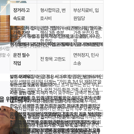
장거리·고
형사합의금, 변
부상치료비, 입
교통사고처리지원금을 실제로 활용하려면 합의 과정
속도로
호사비
원일당
에서의 커뮤니케이션이 중요합니다. 피해자 측 변호사·
보험사와의 협의, 검찰·경찰의 수사 진행 상황, 합의금
교통사고처리지원금은 "합의가 성립해야 지급"된다는
가족 차량
핵심 3종 충분
가족 운전자 특
산정 근거 등을 종합해 적정 합의금을 산출합니다. 운
점을 기억하세요. 피해자와의 관계, 사고 경위, 수사 진
공유
한 한도
약
전자보험사 담당자는 이런 과정에서 지급 가능 범위와
행 상황에 따라 합의 난이도가 달라집니다. 이때 운전
형사합의금 규모는 지역·법원·피해자 연령·상해 정도에
형사합의금, 변호사 선임 비용,
서류 요건을 안내하므로, 합의 전 반드시 연락하세요.
자보험사와 형사 전문 변호사가 함께 협력하면, 적정
따라 천차만별입니다. 따라서 "평균 합의금"보다 "내가
생할 수 있습니다.
운전 필수
면허정지, 민사
전 항목 고한도
합의 후에는 영수증·합의서 사본을 보관하고, 보험금
합의금 산정과 원만한 마무리에 도움이 됩니다. 가입
가입한 한도로 커버 가능한지"를 기준으로 판단하세
12대 중과실 해당 여부는 경찰·검찰 수사 결과에 따라
직업
소송
청구 시 제출합니다. 청구가 지연되면 기한 도과로 보
시 "합의 지원 서비스" 제공 여부도 상품 비교 항목에
요. 한도가 부족하면 갱신 전 상향을 검토하세요.
달라지므로, 사고 후 전문가 상담을 권장합니다.
상이 어려워질 수 있으니, 사고 후 타임라인을 메모해
넣어 보세요.
교통사고처리지원금 활용 시 유의할 점은, 보험사가 인
보장 선택의 마지막 단계는 "가입 후 1년 뒤 재점검"을
두는 것도 도움이 됩니다.
정하는 합의금 범위를 벗어난 초과 합의는 본인 부담이
계획하는 것입니다. 운전 거리·환경·가족 구성은 1년 사
라는 것입니다. 피해자 측이 요구하는 금액이 한도를
자주 묻는 질문
이에도 변할 수 있습니다. 예를 들어 재택근무에서 출
보장 선택은 한 번에 완벽할 필요 없습니다. 최소 권장
을 위한 대비
넘으면, 추가 자금 마련 방안을 미리 검토해 두세요.
Q. 교통사고처리지원금은 언제 신청하나요?
근으로 바뀌면 주행 거리가 늘고, 자녀가 면허를 따면
한도로 시작하고, 운전 환경·재정 여유에 따라 점진적
A. 형사합의를 진행하기 전 또는 합의 직후 보험사에
가족 운전자 특약이 필요해집니다. 가입 직후 1년, 갱신
으로 보강하는 방식도 좋습니다. 중요한 것은 "아예 없
보장 선택 시 주변 운전자보험 가입자의 사고·보상 경
사고 접수 후 청구합니다. 사전 문의 없이 합의하면 보
Q. 합의금 한도를 초과하면 어떻게 되나요?
전후에 보장 적정성을 점검하는 루틴을 만들면, 항상
는 것"보다 "적정 수준으로 갖추는 것"입니다. 오늘 비
험담을 참고할 수 있지만, 본인의 운전 환경과는 다를
상이 거절되거나 한도가 줄어들 수 있습니다.
A. 보험 약관상 한도까지만 지급되며, 초과분은 운전자
현재 상황에 맞는 보장을 유지할 수 있습니다. 보험은
교 견적 3곳만 받아 보는 것으로 시작해 보세요.
수 있습니다. 객관적 기준은 약관·한도·보험료 비교표
보장 선택은 비교·점검·조정의 반복 과정입니다. 오늘
본인이 부담합니다. 여유 있는 한도 설정이 중요합니
Q. 피해자가 합의를 거부하면 보험금을 받을 수 없나