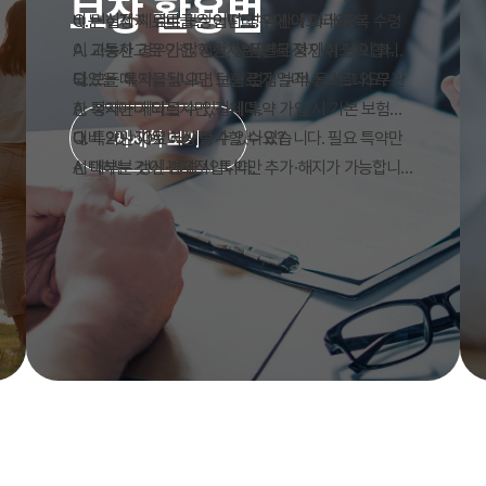
보장 활용법
비는 실제 치료비 보상입니다. 약관에 따라 중복 수령
Q. 면허정지 위로금은 어떤 경우에 나오나요?
이 가능한 경우가 많지만, 상품별로 확인이 필요합니
A. 교통사고로 인한 행정처분(면허 정지·취소)이 확정
다.
되었을 때 지급됩니다. 단순 벌점 누적 등 사고와 무관
Q. 모든 특약을 넣으면 보험료가 얼마나 오르나요?
한 정지는 제외될 수 있습니다.
A. 특약마다 다르지만, 전체 특약 가입 시 기본 보험료
자세히 보기
대비 20~50% 이상 증가할 수 있습니다. 필요 특약만
Q. 특약만 따로 해지할 수 있나요?
선택하는 것이 경제적입니다.
A. 대부분 갱신·변경 시 특약만 추가·해지가 가능합니
다. 다만 특약 해지 후 재가입 시 건강·연령 조건이 달라
질 수 있으니 신중히 결정하세요.