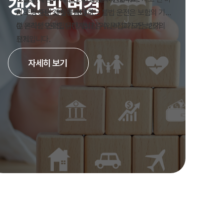
갱신 및 변경
리 조정하는 것이 좋습니다.
A. 고의·중대 과실에 해당하는 불법 운전은 보험의 기
본 원칙상 면책됩니다. 법규 준수 운전이 모든 보장의
Q. 온라인으로도 운전자보험 가입·비교가 가능한가
전제입니다.
요?
A. 대부분 보험사·비교 플랫폼에서 온라인 가입이 가능
자세히 보기
합니다. 다만 보장 한도·특약 선택은 전화·대면 상담과
동일하게 약관을 확인한 뒤 결정하세요.