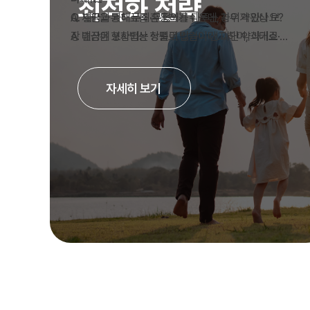
최적화 전략
A. 재판을 통해 무죄·무혐의를 다투는 경우 약관상 보
Q. 벌금과 과태료를 혼동하기 쉬운데, 차이가 있나요?
장 대상에 포함되는 상품이 많습니다. 다만 약식기소
A. 벌금은 형사법상 형벌로 법원이 선고하며, 과태료·
전 단순 경찰 조사만으로는 해당되지 않을 수 있습니
범칙금은 행정·경범죄 성격입니다. 운전자보험 벌금 보
다.
장은 일반적으로 형사벌금만 대상입니다.
자세히 보기