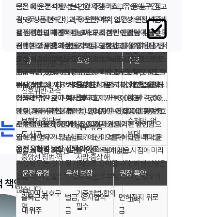
택은 ① 운전 패턴 분석, ② 재정·리스크 수용 능력 점
운전 패턴 분석에서는 연간 주행 거리, 주 운행 구간(고
준의 낮은 한도는 부족할 수 있습니다. 가입 시 "최소
어지거나 다른 형사 절차(기소·재판)로 넘어갈 수 있습
검, ③ 상품·한도 비교, ④ 면책·제외 조건 확인의 4단계
속도로·시내·야간), 가족 운전 여부, 업무상 운전 비중
12대 중과실 사고와 형사합의 필요성
권장 한도"를 상품별로 비교하고, 여유 있게 설정하는
니다. 이때는 변호사 선임비용 보장과 연계해 대응 전
로 진행하면 체계적입니다. 무조건 한도를 높이거나,
을 점검합니다. 장거리·고속도로·야간 운전이 잦을수록
재정·리스크 측면에서는 사고 시 본인이 감당 가능한
것이 안전합니다.
략을 세우는 것이 일반적입니다. 보험사 담당자와 형사
저렴한 상품만 고르는 것보다 균형 잡힌 설계가 장기적
중대 사고 위험이 높아지므로 교통사고처리지원금·변
금액(자기부담 역량)을 기준으로 한도를 정합니다. 예
중과실 유형(예
형사합의 필
참고 합의금
전문 변호사를 early stage부터 연계하면 합의·절차 모
으로 유리합니다.
호사 선임비용 한도를 우선 확보하세요. 도심 단거리
를 들어 형사합의금 3,000만 원, 벌금 2,000만 원, 변
상품 비교 시 보험료만 보면 안 됩니다. 같은 한도라도
시)
요성
수준
두에서 유리합니다.
위주라면 벌금 보장과 면허정지 위로금도 함께 검토할
호사 비용 3,000만 원 정도를 최소 안전망으로 보는
지급 조건, 면책 범위, 갱신 시 보장 축소 여부, 자기부
중상해 시 높
수천만 원대
수 있습니다.
경우가 많습니다. 보험료 예산 내에서 이 세 항목의 균
담금, 보험사 사고 처리 지원 체계가 다릅니다. 3~5개
보장 선택 시 "최소 권장 한도"를 참고하면 도움이 됩니
신호위반·과속
음
가능
형을 맞추는 것이 핵심입니다.
상품의 약관 요약·보장 비교표를 만들어 본 뒤 결정하
다. 일반적으로 교통사고처리지원금 3,000만~5,000
세요. 음주·무면허·뺑소니 면책은 모든 상품 공통이므
만 원, 벌금(대인·대물 각) 2,000만~3,000만 원, 변호
또한 가입 시점도 중요합니다. 사고 이력이 없고 젊을
보행자·횡단보
수천만~억
는 이유
로, 안전 운전이 전제임을 잊지 마세요.
사 선임비용 3,000만~5,000만 원을 기본 안전망으
수록 보험료가 유리하고, 고령·사고 이력이 쌓이면 가
매우 높음
도 사고
원대
로 보는 경우가 많습니다. 예산이 부족하다면 특약을
입이 제한되거나 보험료가 크게 오를 수 있습니다. 운
운전 유형별 보장 선택 가이드
줄이고 핵심 3종 한도를 우선 확보하세요.
전을 시작한 직후, 또는 사고 이력이 없는 시점에 미리
중앙선 침범·역
사망·중상해
가입해 두는 것이 장기적으로 유리합니다. 비갱신형은
고액
주행
시 필수
운전 유형
우선 보장
권장 특약
젊을 때 가입할수록 평생 보험료 부담이 적은 경우가
 책임과 벌금
많습니다.
어린이 보호구
가중처벌·합의
출퇴근·시
벌금, 형사합의
면허정지 위로
고액
역
필수
내 위주
금
금