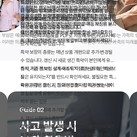
이 있는지, 없다면 기본 보장만으로 충분한지 판단합니
1~2개만 추가하는 것도 좋은 전략입니다. 가입 후 1년
특약 가입 전 "이 특약이 없으면 어떤 손해가 있는지"를
실손 또는 한도 내에서 조정될 수 있습니다. 두 상품의
A. 경미한 사고는 형사합의나 벌금 없이 종결되는 경우
다. 불필요한 특약 2~3개를 빼면 연간 보험료를 3~5만
뒤 실제로 필요했던 보장이 있었는지 돌아보며, 다음
금액으로 적어 보세요. 연 2만 원 특약이 100만 원 사
지급 구조를 비교해 불필요한 중복을 줄이는 것이 좋습
가 많습니다. 다만 12대 중과실 해당 여부, 피해자 중상
Q. 보장 한도는 높을수록 무조건 좋은가요?
원 절감할 수 있고, 그 금액을 핵심 보장 한도 상향에 쓰
갱신 때 특약을 조정하세요.
고를 막는다면 가치 있지만, 발생 확률이 극히 낮다면
특약은 필요한 만큼만 선택하세요. 핵심 3종 보장이 우
니다.
해 가능성에 따라 결과가 달라지므로 핵심 보장은 유지
A. 한도가 높을수록 보험료도 올라갑니다. 자신의 운전
는 것이 더 효과적일 수 있습니다.
핵심 보장 한도 상향이 우선입니다.
선이며, 특약은 그다음 단계입니다.
하는 편이 안전합니다.
패턴과 재정 상황에 맞는 균형점을 찾는 것이 중요하
Q. 운전자보험 가입 후 바로 보장받을 수 있나요?
 부상은 예상치 못한 치료비 지
가장의 운전 중 사고는 가족의 
특약 약관의 지급표를 PDF로 저장해 두면, 사고 시 빠
며, 최소 권장 한도는 상품별로 비교해 설정하세요.
A. 대부분 가입 즉일 또는 익일부터 보장이 시작되지
 이러한 의료비 부담을 경감시
다. 운전자보험은 가족의 미래
르게 확인할 수 있습니다.
만, 일부 상품은 1~2년 면책 기간(특정 보장 제한)이 있
다.
특약 보장의 종류는 매년 상품 개편으로 추가·변경될
을 수 있습니다. 약관상 보장 개시일과 면책 조항을 확
수 있습니다. 갱신 시 새로 생긴 특약이 본인에게 유용
인하세요.
한지, 기존 특약이 삭제·축소되지 않았는지 확인하세
특약 가입 전 보험 설계사에게 "이 특약 없이도 핵심 보
요.
장은 유지되는지"를 반드시 확인하세요. 불필요한 특
약은 과감히 줄이고, 그 예산을 형사합의금·변호사비
특약은 매년 갱신 시 필요 여부를 다시 따져 보는 것이
한도 상향에 활용하는 것이 현명합니다.
보험료·보장 균형의 핵심입니다.
자주 묻는 질문
Guide 02
Q. 특약은 나중에 추가할 수 있나요?
A. 갱신 시점이나 중도 변경(리모델링)으로 추가 가능
사고 발생 시
한 경우가 많습니다. 다만 사고 이력·연령 변화에 따라
Q. 부상치료비와 실손의료비를 같이 받을 수 있나요?
보험료가 오르거나 가입이 제한될 수 있습니다.
A. 운전자보험 부상치료비는 정액 보상이고, 실손의료