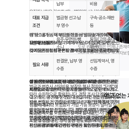
납부
비용
운전자보험을 검토할 때는 "최악의 시나리오"를 기준
대표 지급
벌금형 선고·납
구속·공소·재판
으로 보장 한도를 설정하는 것이 좋습니다. 형사합의금
조건
부 영수
등
5,000만 원, 벌금 2,000만 원, 변호사 비용 3,000만
마지막으로 운전자보험은 "남에게 피해를 주었을
원 정도를 동시에 부담해야 하는 상황을 가정해 보세
때"와 "내가 법적 책임을 졌을 때"를 구분해 이해하면
음주·무면허·뺑
동일(고의·중대
요. 이런 상황에서도 가계가 버틸 수 있도록 설계하는
됩니다. 자동차보험이 피해자 보상에 집중한다면, 운전
자주 묻는 질문
면책 사유
도로 위의 위험은 언제나 존재하
소니
위반)
것이 운전자보험의 본질입니다. 보험료는 매달 커피 몇
자보험은 운전자 본인의 형사·행정 책임에 집중합니다.
Q. 자동차보험에 운전자 특약이 있으면 운전자보험이
이어질 수 있습니다. 운전자보
잔 값일 수 있지만, 사고 시 부담은 집·차량 담보 대출까
이 차이를 알면 왜 두 보험 모두 필요한지, 어떤 보장을
필요 없나요?
걸음입니다.
판결문, 납부 영
선임계약서, 영
필요 서류
지 필요할 수 있습니다. 가족과 함께 운전하는 분이라
우선해야 하는지 판단하기 쉬워집니다. 지금 바로 가입
A. 자동차보험 운전자 특약은 범위와 한도가 제한적인
Q. 운전을 거의 안 하는데도 가입해야 하나요?
수증
수증
면 배우자·자녀의 운전 습관과 사고 이력도 함께 고려
여부를 고민 중이라면, 운전 빈도·경로·가족 운전 여부
경우가 많습니다. 교통사고처리지원금, 벌금, 변호사
A. 운전 빈도가 낮더라도 한 번의 중대 사고로 큰 비용
해 보장 범위를 넓히는 것을 검토하세요.
를 5분만 적어 보고, 그에 맞는 최소 보장부터 검토해
선임비용 등을 종합적으로 비교해 부족한 항목은 운전
이 발생할 수 있습니다. 연간 운행 거리와 운전 환경을
Q. 운전자보험은 몇 살부터 가입할 수 있나요?
벌금과 변호사 선임비용 보장은 형사 절차의 "단계"에
보세요.
자보험으로 보완하는 것이 좋습니다.
기준으로 최소한의 핵심 보장만이라도 검토해 보세요.
A. 보험사·상품마다 다르지만 일반적으로 만 19~21세
따라 순차적으로 활용됩니다. 경찰 조사 단계에서 변호
예고 없는
이상 성인 운전자가 가입 대상입니다. 가입 연령과 운
Q. 가족이 내 차를 운전하다 사고 나면 운전자보험이
사를 선임하고, 검찰 송치 후 공소·재판 단계에서 추가
벌금·변호사 선임비용 보장은 사고 후 "법적 절차" 전체
전 경력에 따라 보험료와 가입 가능 보장이 달라질 수
적용되나요?
비용이 발생할 수 있습니다. 약관에 따라 1사건당 총 한
를 커버하는 안전망입니다. 경찰 조사부터 재판까지 각
있습니다.
A. 기본적으로 보험 계약자·피보험자(운전자) 본인 사
Q. 운전자보험 보험료는 얼마나 드나요?
도, 단계별 한도, 연간 한도 등 구조가 다르므로, 가입
단계에서 비용이 발생할 수 있으므로, 1사건당 충분한
변호사 선임 시 보험사 추천 변호사를 이용하면 비용
고를 보장합니다. 가족 운전까지 포함하려면 가족운전
A. 연령·성별·운전 경력·보장 한도·특약에 따라 다르지
시 "1사건당 최대 얼마까지"인지 확인하세요. 벌금은
한도를 확보하세요. 가입 후에는 보험증권에 기재된 고
정산·서류 제출이 간편한 경우가 많습니다. 임의 선임
자 특약 등 보장 범위 확장 여부를 약관에서 확인해야
만, 핵심 보장만 가입 시 연 5~15만 원대인 경우가 많