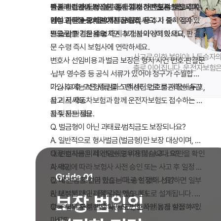
판결 확정 후 납부 영수증을 제출하면 실손 보상되며,
객센터 번호를 저장하고, 사고 시 "운전자보험도 접수
을 원한다면 사전 승인 절차와 보상 한도를 반드시 확
벌금·변호사비 보장은 형사 절차 전반을 지원합니다.
합니다.
습니다. 비갱신형은 초기 부담이 크고, 갱신형은 연령
납부 기한을 놓치면 가산금·압류 등 추가 불이익이 있
해야 한다"는 것을 잊지 마세요.
인하고, 영수증·계약서를 보관하세요.
가입 증권을 모바일에 저장하고, 사고 시 즉시 접수하
에 따라 인상될 수 있습니다. 여러 보험사 견적을 비교
으므로, 판결문 수령 즉시 보험사와 상의하세요.
는 습관을 기르세요.
벌금 납부 기한을 놓치면 추가 불이익이 있으니, 판결
해 보세요.
문 수령 즉시 보험사에 연락하세요.
사고로 인한 본인이나 동승자의
변호사 선임비용과 벌금 보장은 형사 사건 번호·판결문
출로 이어집니다. 운전자보험은
·납부 영수증 등 공식 서류가 있어야 청구가 수월합니
켜 줍니다.
다. 사고 후 모든 서류를 스캔·사진으로 보관하는 습관
가입 후에는 보험증권과 고객센터 번호를 저장해 두고,
을 기르세요.
사고 시 자동차보험과 함께 운전자보험도 접수하는 것
을 잊지 마세요.
자주 묻는 질문
Q. 벌금형이 아닌 과태료·범칙금도 보장되나요?
A. 일반적으로 형사벌금(벌금형)만 보장 대상이며, 과
태료·범칙금은 제외되는 경우가 많습니다. 약관을 확인
Q. 변호사를 미리 선임해도 비용이 나오나요?
하세요.
A. 약관에 따라 보험사 사전 승인 또는 사고 후 일정 기
Guide 01
간 내 선임 조건이 있습니다. 승인 없이 선임하면 일부
Q. 대인·대물 벌금 한도는 따로 설정하나요?
만 보상되거나 거절될 수 있습니다.
A. 대부분 대인·대물 각각 별도 한도로 설계됩니다. 두
보장 범위의
항목 모두 충분한지 확인하고, 한쪽만 높게 설정하지
Q. 무혐의·무죄 판결 후에도 변호사 비용을 받을 수 있
마세요.
나요?