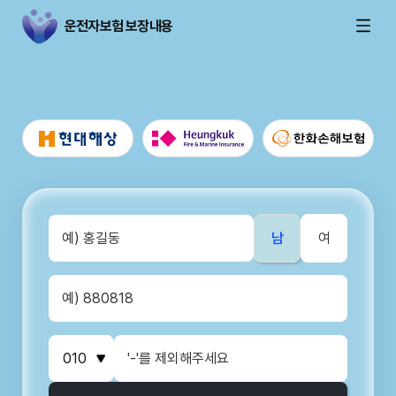
운전자보험 보장내용
남
여