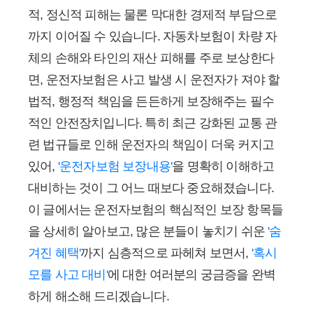
적, 정신적 피해는 물론 막대한 경제적 부담으로
까지 이어질 수 있습니다. 자동차보험이 차량 자
체의 손해와 타인의 재산 피해를 주로 보상한다
면, 운전자보험은 사고 발생 시 운전자가 져야 할
법적, 행정적 책임을 든든하게 보장해주는 필수
적인 안전장치입니다. 특히 최근 강화된 교통 관
련 법규들로 인해 운전자의 책임이 더욱 커지고
있어,
'운전자보험 보장내용'
을 명확히 이해하고
대비하는 것이 그 어느 때보다 중요해졌습니다.
이 글에서는 운전자보험의 핵심적인 보장 항목들
을 상세히 알아보고, 많은 분들이 놓치기 쉬운
'숨
겨진 혜택'
까지 심층적으로 파헤쳐 보면서,
'혹시
모를 사고 대비'
에 대한 여러분의 궁금증을 완벽
하게 해소해 드리겠습니다.