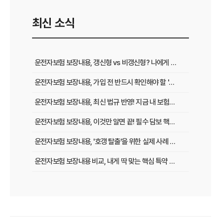
최신 소식
운전자보험 보장내용, 갱신형 vs 비갱신형? 나에게 맞는 선택 가이드
운전자보험 보장내용, 가입 전 반드시 확인해야 할 '숨은 특약' 활용법
운전자보험 보장내용, 최신 법규 반영! 지금 내 보험은 괜찮을까?
운전자보험 보장내용, 이것만 알면 끝! 필수 담보 핵심 정리
운전자보험 보장내용, '호갱 탈출'을 위한 실제 사례 분석과 보상 핵심 정리
운전자보험 보장내용 비교, 내게 딱 맞는 핵심 특약 찾는 방법
운전자보험 보장내용, 보험료 아끼고 보장은 탄탄하게 챙기는 절약 팁
운전자보험 보장내용, 사고 시 내게 꼭 필요한 진짜 보상은?
운전자보험 보장내용, 필수 특약부터 알아야 할 모든 것 완벽 가이드