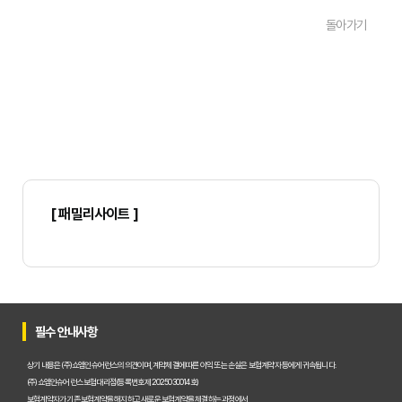
돌아가기
운전자보험 보장내용, 실제 가입자들이 말하는 꼭 필요한 보장은?
실제 사례로 본 운전자보험 보장내용, 내가 받게 될 혜택은?
운전자보험 보장내용 핵심 파악! 불필요한 지출 없이 든든하게 대비하는 법
교통사고 발생 시 운전자보험 보장내용, 벌금부터 합의금까지 꼼꼼히 챙기는 팁
운전자보험 보장내용 비교, 나에게 딱 맞는 필수 항목 선택 가이드
[ 패밀리사이트 ]
운전자보험 보장내용, 사고 후에 후회할 일 없으려면 꼭 알아야 할 이것!
내게 꼭 맞는 운전자보험 보장 내용? 필수 특약부터 현명하게 고르는 법
운전자보험 가입 전 필독! 헷갈리는 보장 내용, 하나하나 따져보는 체크리스트
운전자보험, 무엇을 보장해 줄까? 초보 운전자도 알기 쉬운 보장 내용 완벽 가이드
필수 안내사항
자동차보험으로 충분할까? 운전자보험 보장 내용, 놓치면 안 될 핵심 포인트
상기 내용은 (주)쇼엠인슈어런스의 의견이며, 계약체결에 따른 이익 또는 손실은 보험계약자 등에게 귀속됩니다.
(주)쇼엠인슈어런스 보험대리점(등록번호 제2025030014호)
교통사고 후 막막함은 그만! 운전자보험 보장 내용이 해결해 준 실제 사례 모음
보험계약자가 기존 보험계약을 해지하고 새로운 보험계약을 체결하는 과정에서