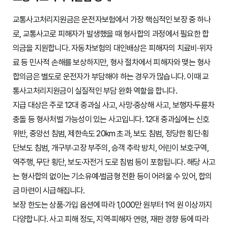
교통사고처리지원금은 운전자보험에서 가장 핵심적인 보장 중 하나
로, 교통사고로 피해자가 발생했을 때 형사합의 과정에서 필요한 합
의금을 지원합니다. 자동차보험의 대인배상은 피해자의 치료비·위자
료 등 민사적 손해를 보상하지만, 형사 절차에서 피해자와 맺는 형사
합의금은 별도로 운전자가 부담해야 하는 경우가 많습니다. 이때 교
통사고처리지원금이 실질적인 부담 완화 역할을 합니다.
지급 대상은 주로 12대 중과실 사고, 사망·중상해 사고, 보행자·두륜차
충돌 등 형사처벌 가능성이 있는 사고입니다. 12대 중과실에는 신호
위반, 중앙선 침범, 제한속도 20km 초과, 보도 침범, 정당한 횡단·횡
단보도 침범, 개구부·고장 부주의, 승객 추락 방치, 어린이 보호구역,
역주행, 무단 횡단, 보도·자전거 도로 침범 등이 포함됩니다. 해당 사고
는 형사합의 없이는 기소유예·벌금형 전환 등이 어려울 수 있어, 합의
금 마련이 시급해집니다.
보장 한도는 상품·가입 옵션에 따라 1,000만 원부터 1억 원 이상까지
다양합니다. 사고 피해 정도, 지역·피해자 연령, 재판 경향 등에 따라