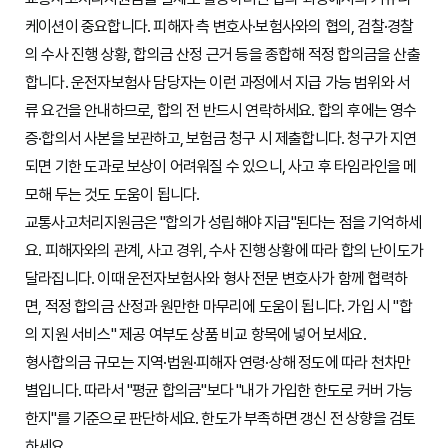
케이션이 중요합니다. 피해자 측 변호사·보험사와의 협의, 검찰·경찰
의 수사 진행 상황, 합의금 산정 근거 등을 종합해 적정 합의금을 산출
합니다. 운전자보험사 담당자는 이런 과정에서 지급 가능 범위와 서
류 요건을 안내하므로, 합의 전 반드시 연락하세요. 합의 후에는 영수
증·합의서 사본을 보관하고, 보험금 청구 시 제출합니다. 청구가 지연
되면 기한 도과로 보상이 어려워질 수 있으니, 사고 후 타임라인을 메
모해 두는 것도 도움이 됩니다.
교통사고처리지원금은 "합의가 성립해야 지급"된다는 점을 기억하세
요. 피해자와의 관계, 사고 경위, 수사 진행 상황에 따라 합의 난이도가
달라집니다. 이때 운전자보험사와 형사 전문 변호사가 함께 협력하
면, 적정 합의금 산정과 원만한 마무리에 도움이 됩니다. 가입 시 "합
의 지원 서비스" 제공 여부도 상품 비교 항목에 넣어 보세요.
형사합의금 규모는 지역·법원·피해자 연령·상해 정도에 따라 천차만
별입니다. 따라서 "평균 합의금"보다 "내가 가입한 한도로 커버 가능
한지"를 기준으로 판단하세요. 한도가 부족하면 갱신 전 상향을 검토
하세요.