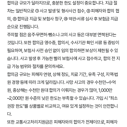
합의금 규모가 달라지므로, 충분한 한도 설정이 중요합니다. 지급 절
차는 일반적으로 ① 사고 발생 및 형사사건 접수, ② 피해자와 합의 협
의, ③ 합의금 지급 및 보험사 청구, ④ 약관·서류 심사 후 보험금 지급
순으로 진행됩니다.
주의할 점은 음주·무면허·뺑소니·고의 사고 등은 대부분 면책된다는
것입니다. 또한 합의금 영수증, 합의서, 수사기관 확인 서류 등 증빙이
필요하며, 보험사 사전 승인 없이 임의 합의하면 보상이 제한될 수 있
습니다. 사고 발생 후 가능한 빨리 보험사에 사고 접수하고, 합의 전 지
급 가능 범위와 절차를 문의하세요.
합의금 규모는 피해자 연령, 상해 정도, 치료 기간, 유족 구성, 지역·법
원 경향 등에 따라 크게 달라집니다. 사망 사고의 경우 수천만~수억
원, 중상해는 수천만 원대 합의가 이뤄지는 경우가 많아, 1,000만
~2,000만 원 수준의 낮은 한도는 부족할 수 있습니다. 가입 시 "최소
권장 한도"를 상품별로 비교하고, 여유 있게 설정하는 것이 안전합니
다.
또한 교통사고처리지원금은 피해자와의 합의가 전제이므로, 피해자