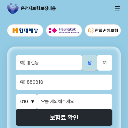
운전자보험 보장내용
남
여
보험료 확인