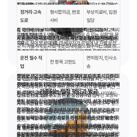
의하세요.
기르세요.
벌금 납부 기한을 놓치면 추가 불이익이 있으니, 판결문 수
A. 형사합의가 성립하지 않으면 해당 목적의 지급이 이뤄
보복운전 피
고의 추돌 등 피
도심·분쟁 잦은 구
장거리·고속
형사합의금, 변호
부상치료비, 입원
령 즉시 보험사에 연락하세요.
지지 않습니다. 다만 변호사 선임비용 등 다른 보장은 별도
Q. 자동차보험 대인배상Ⅱ와 교통사고처리지원금의 차이
해
해
간
도로
사비
일당
변호사 선임비용과 벌금 보장은 형사 사건 번호·판결문·납
로 검토될 수 있습니다.
는?
부 영수증 등 공식 서류가 있어야 청구가 수월합니다. 사고
A. 대인배상Ⅱ는 피해자의 손해배상(민사)을, 교통사고처리
Q. 12대 중과실이 아닌 일반 사고에도 지급되나요?
특약 선택 시 "내 생활에서 실제로 겪을 수 있는 상황"을 목
가족 차량 공
핵심 3종 충분한
후 모든 서류를 스캔·사진으로 보관하는 습관을 기르세요.
가입 후에는 보험증권과 고객센터 번호를 저장해 두고, 사
지원금은 형사합의금(형사)을 대상으로 합니다. 목적과 지
A. 상품마다 다릅니다. 일부는 사망·중상해 사고만 보장하
가족 운전자 특약
도로 위의 위험은 언제나 존재하며, 작은 부주의가 큰 사고
록으로 적어 보세요. 예: ① 배우자가 주말에 내 차를 운전,
유
한도
고 시 자동차보험과 함께 운전자보험도 접수하는 것을 잊
급 조건이 다릅니다.
고, 일부는 12대 중과실에 한정합니다. 가입 약관의 지급 대
로 이어질 수 있습니다. 운전자보험은 이러한 사고에 대비
② 출퇴근 중 보복운전 피해, ③ 사고로 2주 입원, ④ 면허
특약은 "있으면 좋지만 없어도 핵심 보장은 유지"되는 선택
하는 첫걸음입니다.
지 마세요.
자주 묻는 질문
상 사고 유형을 반드시 확인하세요.
운전 필수 직
면허정지, 민사소
30일 정지. 각 상황에 대응하는 특약이 있는지, 없다면 기
항목입니다. 예산·운전 환경·가족 상황에 맞게 1~2개만 추
전 항목 고한도
Q. 벌금형이 아닌 과태료·범칙금도 보장되나요?
업
송
본 보장만으로 충분한지 판단합니다. 불필요한 특약 2~3개
가하는 것도 좋은 전략입니다. 가입 후 1년 뒤 실제로 필요
특약 가입 전 "이 특약이 없으면 어떤 손해가 있는지"를 금
A. 일반적으로 형사벌금(벌금형)만 보장 대상이며, 과태료·
를 빼면 연간 보험료를 3~5만 원 절감할 수 있고, 그 금액을
했던 보장이 있었는지 돌아보며, 다음 갱신 때 특약을 조정
액으로 적어 보세요. 연 2만 원 특약이 100만 원 사고를 막
범칙금은 제외되는 경우가 많습니다. 약관을 확인하세요.
Q. 변호사를 미리 선임해도 비용이 나오나요?
핵심 보장 한도 상향에 쓰는 것이 더 효과적일 수 있습니다.
하세요.
는다면 가치 있지만, 발생 확률이 극히 낮다면 핵심 보장 한
특약은 필요한 만큼만 선택하세요. 핵심 3종 보장이 우선이
보장 선택의 마지막 단계는 "가입 후 1년 뒤 재점검"을 계획
A. 약관에 따라 보험사 사전 승인 또는 사고 후 일정 기간 내
가중되는 법적 책임과 벌금
도 상향이 우선입니다.
며, 특약은 그다음 단계입니다.
하는 것입니다. 운전 거리·환경·가족 구성은 1년 사이에도
선임 조건이 있습니다. 승인 없이 선임하면 일부만 보상되
Q. 대인·대물 벌금 한도는 따로 설정하나요?
특약 약관의 지급표를 PDF로 저장해 두면, 사고 시 빠르게
변할 수 있습니다. 예를 들어 재택근무에서 출근으로 바뀌
보장 선택은 한 번에 완벽할 필요 없습니다. 최소 권장 한도
거나 거절될 수 있습니다.
A. 대부분 대인·대물 각각 별도 한도로 설계됩니다. 두 항목
확인할 수 있습니다.
면 주행 거리가 늘고, 자녀가 면허를 따면 가족 운전자 특약
로 시작하고, 운전 환경·재정 여유에 따라 점진적으로 보강
모두 충분한지 확인하고, 한쪽만 높게 설정하지 마세요.
Q. 무혐의·무죄 판결 후에도 변호사 비용을 받을 수 있나
특약 보장의 종류는 매년 상품 개편으로 추가·변경될 수 있
이 필요해집니다. 가입 직후 1년, 갱신 전후에 보장 적정성
하는 방식도 좋습니다. 중요한 것은 "아예 없는 것"보다 "적
보장 선택 시 주변 운전자보험 가입자의 사고·보상 경험담
요?
습니다. 갱신 시 새로 생긴 특약이 본인에게 유용한지, 기존
을 점검하는 루틴을 만들면, 항상 현재 상황에 맞는 보장을
정 수준으로 갖추는 것"입니다. 오늘 비교 견적 3곳만 받아
을 참고할 수 있지만, 본인의 운전 환경과는 다를 수 있습니
A. 재판을 통해 무죄·무혐의를 다투는 경우 약관상 보장 대
Q. 벌금과 과태료를 혼동하기 쉬운데, 차이가 있나요?
특약이 삭제·축소되지 않았는지 확인하세요.
특약 가입 전 보험 설계사에게 "이 특약 없이도 핵심 보장은
유지할 수 있습니다. 보험은 한 번 가입하고 끝이 아니라,
보는 것으로 시작해 보세요.
다. 객관적 기준은 약관·한도·보험료 비교표입니다. 감정이
보장 선택은 비교·점검·조정의 반복 과정입니다. 오늘 결정
상에 포함되는 상품이 많습니다. 다만 약식기소 전 단순 경
A. 벌금은 형사법상 형벌로 법원이 선고하며, 과태료·범칙