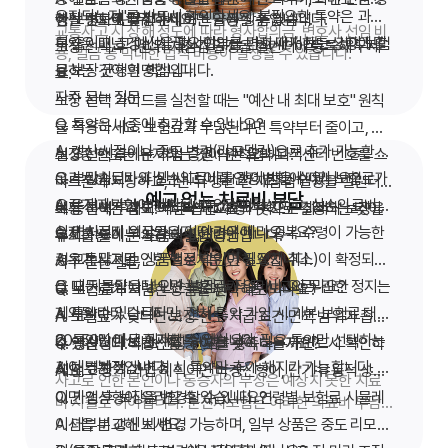
유지되는지"를 반드시 확인하세요. 불필요한 특약은 과감
생활 변화에 맞춰 관리하는 금융 상품입니다.
아닌 숫자로 결정하세요.
한 보장도 1년 뒤 다시 보면 달라질 수 있습니다.
찰 조사만으로는 해당되지 않을 수 있습니다.
금은 행정·경범죄 성격입니다. 운전자보험 벌금 보장은 일
교통사고 시 상해 정도에 따라 형사합의금, 변호사 선임 비
히 줄이고, 그 예산을 형사합의금·변호사비 한도 상향에 활
특약은 매년 갱신 시 필요 여부를 다시 따져 보는 것이 보험
보장 선택 후 1년 뒤 재점검 일정을 캘린더에 등록해 두세
반적으로 형사벌금만 대상입니다.
용, 벌금 등 막대한 법적 비용이 발생할 수 있습니다.
용하는 것이 현명합니다.
료·보장 균형의 핵심입니다.
요.
자주 묻는 질문
보장 선택 가이드를 실천할 때는 "예산 내 최대 보호" 원칙
Q. 특약은 나중에 추가할 수 있나요?
을 적용하세요. 보험료가 부담된다면 특약부터 줄이고, 핵
A. 갱신 시점이나 중도 변경(리모델링)으로 추가 가능한 경
심 3종 한도는 유지하는 것이 원칙입니다.
보장 선택 후에는 가입 증권·약관 요약·고객센터 번호를 스
우가 많습니다. 다만 사고 이력·연령 변화에 따라 보험료가
Q. 부상치료비와 실손의료비를 같이 받을 수 있나요?
마트폰에 저장하고, 1년 뒤 갱신 전 재점검 일정을 캘린더
예고 없는 치료비 부담
오르거나 가입이 제한될 수 있습니다.
A. 운전자보험 부상치료비는 정액 보상이고, 실손의료비는
에 등록해 두세요. 작은 습관이 장기적으로 최적의 보장을
보장 선택은 감이 아니라 비교표와 숫자로 결정하는 것이
실제 치료비 보상입니다. 약관에 따라 중복 수령이 가능한
Q. 면허정지 위로금은 어떤 경우에 나오나요?
유지하는 데 큰 도움이 됩니다.
후회를 줄이는 가장 확실한 방법입니다.
경우가 많지만, 상품별로 확인이 필요합니다.
A. 교통사고로 인한 행정처분(면허 정지·취소)이 확정되었
자주 묻는 질문
을 때 지급됩니다. 단순 벌점 누적 등 사고와 무관한 정지는
Q. 모든 특약을 넣으면 보험료가 얼마나 오르나요?
Q. 보험료가 저렴한 상품을 선택해도 되나요?
제외될 수 있습니다.
A. 특약마다 다르지만, 전체 특약 가입 시 기본 보험료 대비
A. 보험료가 낮다면 보장 한도·지급 조건·면책 범위가 좁을
20~50% 이상 증가할 수 있습니다. 필요 특약만 선택하는
Q. 특약만 따로 해지할 수 있나요?
수 있습니다. 최소 권장 한도를 충족하는지 반드시 확인하
Q. 갱신형과 비갱신형 중 어떤 것이 나을까요?
것이 경제적입니다.
A. 대부분 갱신·변경 시 특약만 추가·해지가 가능합니다. 다
세요.
A. 젊고 장기 가입 계획이면 비갱신형이, 단기·유동적 상황
사고로 인한 본인이나 동승자의 부상은 예상치 못한 치료
만 특약 해지 후 재가입 시 건강·연령 조건이 달라질 수 있
이면 갱신형이 유리할 수 있습니다. 연령별 보험료 시뮬레
Q. 가입 후 보장을 변경할 수 있나요?
비 지출로 이어집니다. 운전자보험은 이러한 의료비 부담
으니 신중히 결정하세요.
이션을 비교해 보세요.
A. 대부분 갱신 시 변경 가능하며, 일부 상품은 중도 리모델
을 경감시켜 줍니다.