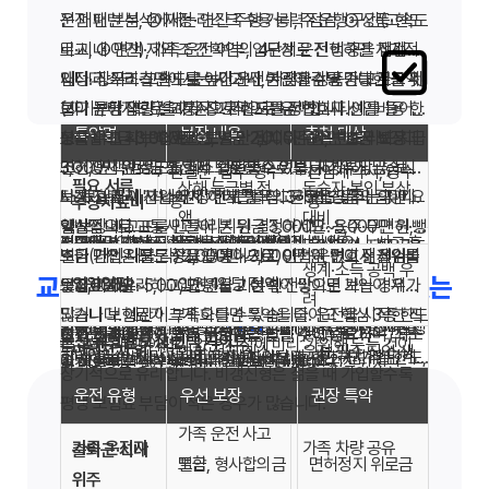
대표 지급
벌금형 선고·납부
구속·공소·재판
울 수 있습니다.
부터 보강하세요.
하게 높이기보다 세 항목을 고르게 배분하세요.
핵심 보장 분석 결과를 메모해 두면, 갱신·비교 시 매번 처
전 패턴 분석, ② 재정·리스크 수용 능력 점검, ③ 상품·한도
운전 패턴 분석에서는 연간 주행 거리, 주 운행 구간(고속도
니다. 면허정지 위로금은 정지·취소 기간(30일·90일 등)에
성격이 다르지만, 사고·고장 시 편의를 더해 줍니다. 다만
교통사고처리지원금을 실제로 활용하려면 합의 과정에서
조건
영수
등
음부터 고민하지 않아도 됩니다.
비교, ④ 면책·제외 조건 확인의 4단계로 진행하면 체계적
로·시내·야간), 가족 운전 여부, 업무상 운전 비중을 점검합
따라 차등 지급됩니다. 가입 전 특약 약관의 지급표를 반드
자동차보험에 이미 긴급출동 특약이 있다면 중복 가입을
의 커뮤니케이션이 중요합니다. 피해자 측 변호사·보험사
자주 묻는 질문
주요 특약 종류와 추천 대상
입니다. 무조건 한도를 높이거나, 저렴한 상품만 고르는 것
니다. 장거리·고속도로·야간 운전이 잦을수록 중대 사고 위
재정·리스크 측면에서는 사고 시 본인이 감당 가능한 금액
시 확인하세요.
피하는 것이 좋습니다. 특약 선택의 기준은 "자동차보험·실
음주·무면허·뺑소
동일(고의·중대
와의 협의, 검찰·경찰의 수사 진행 상황, 합의금 산정 근거
교통사고처리지원금은 "합의가 성립해야 지급"된다는 점
Q. 핵심 보장 중 어디에 우선순위를 두어야 하나요?
면책 사유
보다 균형 잡힌 설계가 장기적으로 유리합니다.
험이 높아지므로 교통사고처리지원금·변호사 선임비용 한
(자기부담 역량)을 기준으로 한도를 정합니다. 예를 들어
손·운전자보험 간 역할 분담"을 명확히 하는 것입니다.
니
위반)
등을 종합해 적정 합의금을 산출합니다. 운전자보험사 담
을 기억하세요. 피해자와의 관계, 사고 경위, 수사 진행 상
A. 중과실·장거리 운전이 잦다면 교통사고처리지원금과 변
특약명
보장 내용
추천 대상
도를 우선 확보하세요. 도심 단거리 위주라면 벌금 보장과
형사합의금 3,000만 원, 벌금 2,000만 원, 변호사 비용
상품 비교 시 보험료만 보면 안 됩니다. 같은 한도라도 지급
당자는 이런 과정에서 지급 가능 범위와 서류 요건을 안내
황에 따라 합의 난이도가 달라집니다. 이때 운전자보험사
형사합의금 규모는 지역·법원·피해자 연령·상해 정도에 따
호사 선임비용 한도를 우선 확보하고, 도심 단거리 운전 위
Q. 자동차보험의 형사합의금 특약과 중복 가입해도 되나
면허정지 위로금도 함께 검토할 수 있습니다.
3,000만 원 정도를 최소 안전망으로 보는 경우가 많습니
조건, 면책 범위, 갱신 시 보장 축소 여부, 자기부담금, 보험
판결문, 납부 영수
선임계약서, 영수
하므로, 합의 전 반드시 연락하세요. 합의 후에는 영수증·합
와 형사 전문 변호사가 함께 협력하면, 적정 합의금 산정과
라 천차만별입니다. 따라서 "평균 합의금"보다 "내가 가입
필요 서류
주라면 벌금 보장 비중을 함께 검토하세요.
요?
상해 등급별 정
동승자·본인 부상
다. 보험료 예산 내에서 이 세 항목의 균형을 맞추는 것이
사 사고 처리 지원 체계가 다릅니다. 3~5개 상품의 약관 요
보장 선택 시 "최소 권장 한도"를 참고하면 도움이 됩니다.
증
증
부상치료비
의서 사본을 보관하고, 보험금 청구 시 제출합니다. 청구가
원만한 마무리에 도움이 됩니다. 가입 시 "합의 지원 서비
한 한도로 커버 가능한지"를 기준으로 판단하세요. 한도가
12대 중과실 해당 여부는 경찰·검찰 수사 결과에 따라 달라
A. 중복 가입은 가능하지만, 실제 보상은 약관에 따라 실손
Q. 경미한 접촉 사고에도 운전자보험이 필요한가요?
액
대비
핵심입니다.
약·보장 비교표를 만들어 본 뒤 결정하세요. 음주·무면허·뺑
일반적으로 교통사고처리지원금 3,000만~5,000만 원,
지연되면 기한 도과로 보상이 어려워질 수 있으니, 사고 후
스" 제공 여부도 상품 비교 항목에 넣어 보세요.
부족하면 갱신 전 상향을 검토하세요.
지므로, 사고 후 전문가 상담을 권장합니다.
또는 한도 내에서 조정될 수 있습니다. 두 상품의 지급 구조
A. 경미한 사고는 형사합의나 벌금 없이 종결되는 경우가
소니 면책은 모든 상품 공통이므로, 안전 운전이 전제임을
벌금(대인·대물 각) 2,000만~3,000만 원, 변호사 선임비
또한 가입 시점도 중요합니다. 사고 이력이 없고 젊을수록
운전자보험, 왜 필요할까요?
벌금과 변호사 선임비용 보장은 형사 절차의 "단계"에 따라
생계·소득 공백 우
타임라인을 메모해 두는 것도 도움이 됩니다.
교통사고처리지원금 활용 시 유의할 점은, 보험사가 인정
를 비교해 불필요한 중복을 줄이는 것이 좋습니다.
많습니다. 다만 12대 중과실 해당 여부, 피해자 중상해 가능
Q. 보장 한도는 높을수록 무조건 좋은가요?
교통사고 위험으로부터 자유로울 수 없는
입원일당
입원 1일당 정액
잊지 마세요.
용 3,000만~5,000만 원을 기본 안전망으로 보는 경우가
보험료가 유리하고, 고령·사고 이력이 쌓이면 가입이 제한
순차적으로 활용됩니다. 경찰 조사 단계에서 변호사를 선
려
하는 합의금 범위를 벗어난 초과 합의는 본인 부담이라는
성에 따라 결과가 달라지므로 핵심 보장은 유지하는 편이
A. 한도가 높을수록 보험료도 올라갑니다. 자신의 운전 패
이유
많습니다. 예산이 부족하다면 특약을 줄이고 핵심 3종 한도
되거나 보험료가 크게 오를 수 있습니다. 운전을 시작한 직
임하고, 검찰 송치 후 공소·재판 단계에서 추가 비용이 발생
벌금·변호사 선임비용 보장은 사고 후 "법적 절차" 전체를
것입니다. 피해자 측이 요구하는 금액이 한도를 넘으면, 추
자주 묻는 질문
안전합니다.
턴과 재정 상황에 맞는 균형점을 찾는 것이 중요하며, 최소
Q. 운전자보험 가입 후 바로 보장받을 수 있나요?
운전 유형별 보장 선택 가이드
를 우선 확보하세요.
후, 또는 사고 이력이 없는 시점에 미리 가입해 두는 것이
면허정지 위
면허 정지·취소
운전 필수 직업·생
할 수 있습니다. 약관에 따라 1사건당 총 한도, 단계별 한도,
커버하는 안전망입니다. 경찰 조사부터 재판까지 각 단계
가 자금 마련 방안을 미리 검토해 두세요.
Q. 교통사고처리지원금은 언제 신청하나요?
권장 한도는 상품별로 비교해 설정하세요.
A. 대부분 가입 즉일 또는 익일부터 보장이 시작되지만, 일
장기적으로 유리합니다. 비갱신형은 젊을 때 가입할수록
로금
시
계
연간 한도 등 구조가 다르므로, 가입 시 "1사건당 최대 얼마
에서 비용이 발생할 수 있으므로, 1사건당 충분한 한도를
변호사 선임 시 보험사 추천 변호사를 이용하면 비용 정산·
A. 형사합의를 진행하기 전 또는 합의 직후 보험사에 사고
부 상품은 1~2년 면책 기간(특정 보장 제한)이 있을 수 있습
운전 유형
우선 보장
권장 특약
평생 보험료 부담이 적은 경우가 많습니다.
까지"인지 확인하세요. 벌금은 판결 확정 후 납부 영수증을
확보하세요. 가입 후에는 보험증권에 기재된 고객센터 번
서류 제출이 간편한 경우가 많습니다. 임의 선임을 원한다
접수 후 청구합니다. 사전 문의 없이 합의하면 보상이 거절
Q. 합의금 한도를 초과하면 어떻게 되나요?
니다. 약관상 보장 개시일과 면책 조항을 확인하세요.
급증하는 교통사고 발생
가족 운전 사고
제출하면 실손 보상되며, 납부 기한을 놓치면 가산금·압류
호를 저장하고, 사고 시 "운전자보험도 접수해야 한다"는
면 사전 승인 절차와 보상 한도를 반드시 확인하고, 영수증·
벌금·변호사비 보장은 형사 절차 전반을 지원합니다. 가입
가족 운전자
가족 차량 공유
되거나 한도가 줄어들 수 있습니다.
A. 보험 약관상 한도까지만 지급되며, 초과분은 운전자 본
출퇴근·시내
포함
벌금, 형사합의금
면허정지 위로금
등 추가 불이익이 있으므로, 판결문 수령 즉시 보험사와 상
것을 잊지 마세요.
계약서를 보관하세요.
증권을 모바일에 저장하고, 사고 시 즉시 접수하는 습관을
인이 부담합니다. 여유 있는 한도 설정이 중요합니다.
Q. 피해자가 합의를 거부하면 보험금을 받을 수 없나요?
위주