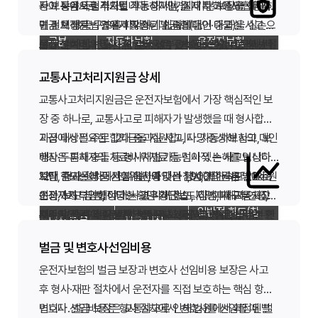
자동차보험 vs 운전자보험 비교
등이 특약으로 추가됩니다. 이 세 가지 기본 보장을 이해하
사고 등에서 형사처벌 가능성이 높을 때 특히 중요합니다.
각 보장은 독립적으로 작동하지만, 실제 사고에서는 동시
계 재정이 무너지지 않도록 막아 주는 안전망 역할을 합니
의 운전자보험이 있다면 형사·행정 책임을 대비할 수 있습
면 전체 상품 구조를 파악하기 쉽습니다.
벌금 보장은 법원에서 확정된 벌금형(대인·대물)을 실손으
에 필요해지는 경우가 많습니다. 예를 들어 중과실 사고 발
다.
니다. 다만 차량별 자동차보험과의 중복·연계 조건은 약관
구분
자동차보험
운전자보험
로 보상하며, 변호사 선임비용은 구속·공소·재판 등 형사 절
생 시 형사합의금 지급, 벌금 납부, 변호사 선임이 한꺼번에
보장 분석 시 반드시 확인할 것은 ① 보장 한도, ② 면책·제
마다 다르므로, 가입 전 보험사에 확인하는 것이 좋습니다.
차에서 변호사를 선임할 때 발생하는 비용을 지원합니다.
이뤄질 수 있습니다. 따라서 한 항목만 높게 설정하고 나머
외 사항(음주·무면허·뺑소니 등), ③ 자기부담금 유무, ④ 갱
연령·운전 경력·사고 이력에 따라 보험료는 달라지지만, 핵
교통사고처리지원금 상세
피해자(대인·대
운전자 본인(형사·
지를 낮게 잡으면 총 부담금 대비 보장 공백이 생길 수 있습
신 시 보장 축소 여부입니다. 약관상 "보장한다"고 되어 있
핵심 보장을 분석할 때는 각 항목의 지급 트리거(어떤 상황
심 보장만 유지해도 연간 부담은 크지 않은 편입니다.
보장 대상
물), 본인 차량
행정 책임)
교통사고처리지원금은 운전자보험에서 가장 핵심적인 보
니다.
어도 지급 조건·서류·기한을 충족하지 못하면 보상이 거절
에서 돈이 나오는지)를 구분하는 것이 중요합니다. 교통사
장 중 하나로, 교통사고로 피해자가 발생했을 때 형사합의
될 수 있으므로, 가입 전 보험 설계사나 약관 PDF로 세부
고처리지원금은 형사합의가 성립해야, 벌금은 법원 판결·
상품 비교 시에는 보험료 순위보다 "내가 가장 두려워하는
치료비, 수리비, 배
벌금, 형사합의금,
과정에서 필요한 합의금을 지원합니다. 자동차보험의 대인
지급 대상은 주로 12대 중과실 사고, 사망·중상해 사고, 보
주요 보장
조건을 확인하는 것이 좋습니다.
납부가 확정되어야, 변호사 선임비용은 구속·공소·재판 등
리스크"에 맞는 보장인지를 먼저 따져 보세요. 도심 통근 위
상금
변호사비
배상은 피해자의 치료비·위자료 등 민사적 손해를 보상하
행자·두륜차 충돌 등 형사처벌 가능성이 있는 사고입니다.
특정 절차에 진입해야 지급됩니다. 한 사고에서 세 가지가
주라면 보행자 사고에 대비한 형사합의금 한도를, 장거리
운전자보험 핵심 보장 한눈에 보기
지만, 형사 절차에서 피해자와 맺는 형사합의금은 별도로
12대 중과실에는 신호위반, 중앙선 침범, 제한속도 20km
보장 한도는 상품·가입 옵션에 따라 1,000만 원부터 1억 원
모두 해당될 수도, 일부만 해당될 수도 있습니다.
운전이 많다면 고속도로 중과실·중상해에 대비한 변호사
의무(미가입 시 과
가입 의무
선택(권장)
운전자가 부담해야 하는 경우가 많습니다. 이때 교통사고
초과, 보도 침범, 정당한 횡단·횡단보도 침범, 개구부·고장
이상까지 다양합니다. 사고 피해 정도, 지역·피해자 연령,
선임비용 한도를 우선 확보하는 것이 실용적입니다. 특약
태료)
일반적 한도(참
처리지원금이 실질적인 부담 완화 역할을 합니다.
부주의, 승객 추락 방치, 어린이 보호구역, 역주행, 무단 횡
재판 경향 등에 따라 합의금 규모가 달라지므로, 충분한 한
주의할 점은 음주·무면허·뺑소니·고의 사고 등은 대부분 면
은 기본 보장 확보 후에 추가하는 것이 원칙입니다.
보장 항목
지급 시점
고)
단, 보도·자전거 도로 침범 등이 포함됩니다. 해당 사고는
도 설정이 중요합니다. 지급 절차는 일반적으로 ① 사고 발
책된다는 것입니다. 또한 합의금 영수증, 합의서, 수사기관
미가입 시
개인 전액 부담 가
운행 불가, 과태료
벌금 및 변호사선임비용
형사합의 없이는 기소유예·벌금형 전환 등이 어려울 수 있
생 및 형사사건 접수, ② 피해자와 합의 협의, ③ 합의금 지
확인 서류 등 증빙이 필요하며, 보험사 사전 승인 없이 임의
합의금 규모는 피해자 연령, 상해 정도, 치료 기간, 유족 구
리스크
능
교통사고처리
운전자보험의 벌금 보장과 변호사 선임비용 보장은 사고
어, 합의금 마련이 시급해집니다.
급 및 보험사 청구, ④ 약관·서류 심사 후 보험금 지급 순으
합의하면 보상이 제한될 수 있습니다. 사고 발생 후 가능한
성, 지역·법원 경향 등에 따라 크게 달라집니다. 사망 사고
형사합의 시
1,000만~1억 원
지원금
후 형사·재판 절차에서 운전자를 직접 보호하는 핵심 항목
로 진행됩니다.
빨리 보험사에 사고 접수하고, 합의 전 지급 가능 범위와 절
의 경우 수천만~수억 원, 중상해는 수천만 원대 합의가 이
또한 교통사고처리지원금은 피해자와의 합의가 전제이므
운전자보험을 검토할 때는 "최악의 시나리오"를 기준으로
입니다. 벌금 보장은 교통사고로 인해 법원에서 확정된 벌
변호사 선임비용은 형사 절차에서 변호사를 선임할 때 발
차를 문의하세요.
뤄지는 경우가 많아, 1,000만~2,000만 원 수준의 낮은 한
로, 피해자 측이 합의를 거부하면 지급 시점이 늦어지거나