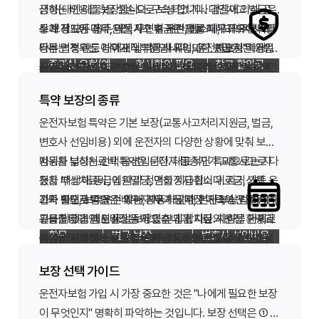
보장 한도를 설정하는 것이 좋습니다. 형사합의금 5,000
벌금(대인/대
벌금형 확정·
각 2,000만
금형(대인·대물)을 실손으로 보상합니다. 대인사고 벌금은
생하는 비용을 보장합니다. 구속되었거나 검찰에 의해 공
도는 부족할 수 있습니다. 가입 시 "최소 권장 한도"를 상품
다른 형사 절차(기소·재판)로 넘어갈 수 있습니다. 이때는
만 원, 벌금 2,000만 원, 변호사 비용 3,000만 원 정도를
마지막으로 운전자보험은 "남에게 피해를 주었을 때"와
물)
납부 시
~3,000만 원
12대 중과실 사고와 형사합의 필요성
상해 정도에 따라, 대물사고 벌금은 재물 피해 규모에 따라
소가 제기된 경우, 약식기소 후 재판을 통해 무죄·무혐의를
두 보장 모두 음주운전, 무면허 운전, 뺑소니, 고의적 사고
별로 비교하고, 여유 있게 설정하는 것이 안전합니다.
변호사 선임비용 보장과 연계해 대응 전략을 세우는 것이
동시에 부담해야 하는 상황을 가정해 보세요. 이런 상황에
"내가 법적 책임을 졌을 때"를 구분해 이해하면 됩니다. 자
각각 법정 한도 내에서 납부하게 되며, 운전자보험은 가입
다투는 경우 등이 대표적 지급 사유입니다. 변호사 비용은
등은 면책되는 경우가 대부분입니다. 또한 벌금은 "확정"된
일반적입니다. 보험사 담당자와 형사 전문 변호사를 early
변호사 선임비
형사 절차 진
3,000만~5,000
서도 가계가 버틸 수 있도록 설계하는 것이 운전자보험의
동차보험이 피해자 보상에 집중한다면, 운전자보험은 운전
자주 묻는 질문
중과실 유형(예
형사합의 필요
참고 합의금
시 선택한 한도까지 지원합니다.
사건 난이도·지역·변호사 선임 시기에 따라 수백만~수천만
금액에 대해서만, 변호사 비용은 "실제 선임·지출"된 금액
실무적으로는 사고 발생 즉시 보험사 고객센터에 연락하
stage부터 연계하면 합의·절차 모두에서 유리합니다.
용
행 시
만 원
본질입니다. 보험료는 매달 커피 몇 잔 값일 수 있지만, 사
자 본인의 형사·행정 책임에 집중합니다. 이 차이를 알면 왜
Q. 자동차보험에 운전자 특약이 있으면 운전자보험이 필요
시)
성
수준
원까지 달할 수 있어, 충분한 한도 설정이 필요합니다.
에 대해 약관 조건에 따라 지급됩니다. 영수증, 선임 계약
고, 수사기관 대응 전 변호사 선임 여부를 보험사와 상의하
고 시 부담은 집·차량 담보 대출까지 필요할 수 있습니다.
두 보험 모두 필요한지, 어떤 보장을 우선해야 하는지 판단
없나요?
특약 보장의 종류
서, 판결문, 검찰·법원 문서 등 증빙 서류를 갖추는 것이 중
세요. 일부 상품은 보험사가 지정·추천하는 변호사 네트워
벌금 보장의 실손 지급 방식은 가입 한도와 법정 벌금 한도
부상치료비(특
본인 상해 발
가족과 함께 운전하는 분이라면 배우자·자녀의 운전 습관
하기 쉬워집니다. 지금 바로 가입 여부를 고민 중이라면, 운
A. 자동차보험 운전자 특약은 범위와 한도가 제한적인 경
Q. 운전을 거의 안 하는데도 가입해야 하나요?
등급별 정액
수천만 원대
운전자보험 특약은 기본 보장(교통사고처리지원금, 벌금,
요합니다.
크를 통해 비용을 직접 지급하기도 하며, 임의 선임 시 사후
중 작은 금액까지 지급되는 구조입니다. 대인·대물 각각 한
약)
생 시
신호위반·과속
중상해 시 높음
과 사고 이력도 함께 고려해 보장 범위를 넓히는 것을 검토
전 빈도·경로·가족 운전 여부를 5분만 적어 보고, 그에 맞는
우가 많습니다. 교통사고처리지원금, 벌금, 변호사 선임비
A. 운전 빈도가 낮더라도 한 번의 중대 사고로 큰 비용이 발
가능
변호사 선임비용) 외에 운전자의 다양한 상황에 맞춰 보장
실비 정산 방식인 경우도 있습니다. 약관상 선임 시기, 승인
도가 있으므로, 한쪽만 높게 설정하면 다른 쪽에서 공백이
형사 절차에서 변호사 선임은 단순히 비용 문제가 아니라
하세요.
최소 보장부터 검토해 보세요.
용 등을 종합적으로 비교해 부족한 항목은 운전자보험으로
생할 수 있습니다. 연간 운행 거리와 운전 환경을 기준으로
Q. 운전자보험은 몇 살부터 가입할 수 있나요?
범위를 넓히는 선택 옵션입니다. 대표적인 특약으로는 자
자동차 부상치료비 특약은 운전자·동승자가 교통사고로 다
절차, 자기부담금 유무를 반드시 확인하세요.
생길 수 있습니다. 변호사 선임비용은 1사건당 한도, 연간
기소유예·벌금형·집행유예 등 선처를 받기 위한 법적 대응
핵심 보장을 분석할 때 실무에서 자주 나오는 질문은 "자동
보행자·횡단보도
수천만~억 원
보완하는 것이 좋습니다.
최소한의 핵심 보장만이라도 검토해 보세요.
A. 보험사·상품마다 다르지만 일반적으로 만 19~21세 이상
동차 부상치료비, 입원일당, 면허정지·취소 위로금, 가족 운
쳤을 때 상해 등급에 따라 정액을 지급합니다. 자기신체사
매우 높음
한도, 1회 사고당 한도 등 상품마다 구조가 다르니 약관을
의 핵심입니다. 운전자보험의 변호사 선임비용 보장은 이
차보험 운전자 특약과 운전자보험 중 무엇이 유리한가"입
사고
대
성인 운전자가 가입 대상입니다. 가입 연령과 운전 경력에
Q. 가족이 내 차를 운전하다 사고 나면 운전자보험이 적용
벌금 vs 변호사 선임비용 보장 비교
전자 확대, 보복운전 피해, 자동차 관련 민사소송 법률비용,
고와 별도로 받을 수 있는 경우가 많아, 본인 부상 대비에
가족 운전자 특약은 배우자·자녀 등 지정 가족이 운전 중 사
꼼꼼히 읽어야 합니다.
런 절차를 포기하지 않도록 돕는 역할을 합니다. 사고 초기
니다. 자동차보험 특약은 차량 단위로 붙고, 운전자보험은
정리하면, 운전자보험 핵심 보장 3종은 서로 보완 관계입니
따라 보험료와 가입 가능 보장이 달라질 수 있습니다.
되나요?
긴급출동·견인 서비스 등이 있습니다. 자신의 운전 환경과
유용합니다. 입원일당은 사고 후 입원 치료 시 하루 단위로
고를 당했을 때도 동일 보장을 받게 합니다. 차량을 가족과
부터 "경찰 조사만으로 끝날 것"이라고 가정하지 말고, 중
중앙선 침범·역주
사망·중상해 시
사람 단위로 보장되는 경우가 많아, 렌터카나 타인 차량 운
다. 형사합의금으로 피해자와 합의하고, 벌금으로 법원 판
A. 기본적으로 보험 계약자·피보험자(운전자) 본인 사고를
Q. 운전자보험 보험료는 얼마나 드나요?
항목
벌금 보장
변호사 선임비용
고액
생활 패턴에 맞는 특약만 골라 가입하면 보험료 대비 효율
금액을 지급해 소득 공백·간병비 등을 보전합니다. 면허정
공유한다면 필수 검토 항목입니다. 보복운전 피해 특약은
특약은 많을수록 좋은 것이 아닙니다. 실제로 활용 가능성
과실·중상해 가능성이 있으면 보험사와 변호사 선임을 초
행
필수
전이 잦다면 운전자보험이 유리할 수 있습니다. 반면 같은
결을 이행하고, 변호사 비용으로 형사 절차를 대응합니다.
보험사·금융감독원·보험협회 홈페이지에서 운전자보험 약
보장합니다. 가족 운전까지 포함하려면 가족운전자 특약
A. 연령·성별·운전 경력·보장 한도·특약에 따라 다르지만, 핵
을 높일 수 있습니다.
지·취소 위로금은 사고로 면허가 정지·취소되어 출퇴근·생
남의 차량을 고의로 추돌당하는 등 보복 운전 피해 시 수리
이 낮은 특약은 보험료만 올릴 수 있습니다. 출퇴근 거리,
기 단계부터 검토하세요.
차량만 운전한다면 자동차보험 특약만으로도 충분한지 비
세 가지 중 하나라도 부족하면 사고 후 재정적·법적 공백이
관·상품 비교 자료를 확인할 수 있습니다. 오프라인 설계사
등 보장 범위 확장 여부를 약관에서 확인해야 합니다.
심 보장만 가입 시 연 5~15만 원대인 경우가 많습니다. 비
보장 선택 가이드
법원 확정 벌금 납
형사·재판 변호
계에 지장이 있을 때 생활비를 보조합니다.
비·법률 비용을 보장합니다. 민사소송 법률비용 특약은 교
가족 운전 여부, 직업(운전 필수 여부), 과거 사고 이력 등을
특약별 보장금액과 지급 조건도 상품마다 차이가 큽니다.
가중처벌·합의
지급 목적
교해 볼 수 있습니다. 두 상품의 지급 조건·한도·면책을 나
생깁니다. 가입 전·갱신 전에는 반드시 이 세 항목의 한도와
상담과 온라인 직접 가입을 병행하면, 보험료·보장·서비스
운전자보험 핵심 보장은 사고 유형·운전 환경·재정 상황에
어린이 보호구역
고액
갱신형은 초기 부담이 크고, 갱신형은 연령에 따라 인상될
부
비용
운전자보험 가입 시 가장 중요한 것은 "나에게 필요한 보장
통사고 관련 민사 분쟁에서 변호사·소송 비용을 지원합니
기준으로 필요 특약만 선택하고, 2~3년마다 보장 내역을
예를 들어 부상치료비는 1~14급 상해 등급별로 정액이 정
필수
란히 적어 비교표를 만들면, 중복 가입을 줄이고 공백을 메
지급 조건을 나란히 비교하고, 본인에게 가장 취약한 항목
를 균형 있게 비교할 수 있습니다.
맞게 균형 있게 설계하는 것이 핵심입니다. 한 항목만 과도
수 있습니다. 여러 보험사 견적을 비교해 보세요.
이 무엇인지" 명확히 파악하는 것입니다. 보장 선택은 ① 운
다.
재점검하세요.
해져 있고, 입원일당은 1일당 1~5만 원 수준인 경우가 많습
긴급출동·견인 특약은 운전자보험의 형사·행정 보장과는