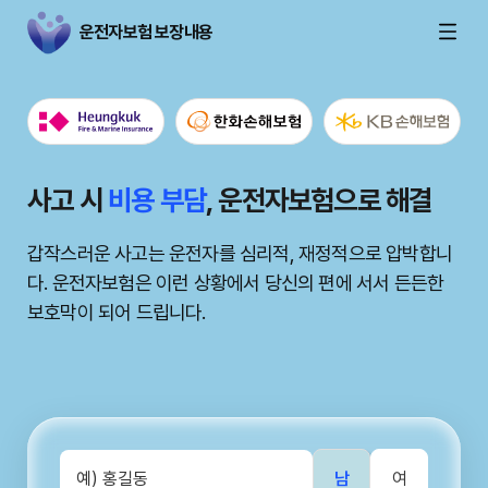
운전자보험 보장내용
안전 운전의 시작, 운전자보험 보장 내용 확
운전자의
사고 시
운전자의
안전 운전의 시작, 운전자보험 보장 내용 확
비용 부담
든든한
든든한
동반자, 운전자보험
동반자, 운전자보험
, 운전자보험으로 해결
인
인
예기치 않은 교통사고 발생 시, 운전자보험이 법적 비용과
갑작스러운 사고는 운전자를 심리적, 재정적으로 압박합니
예기치 않은 교통사고 발생 시, 운전자보험이 법적 비용과
치료비를 지원하여 운전자의 경제적 부담을 덜어줍니다. 당
다. 운전자보험은 이런 상황에서 당신의 편에 서서 든든한
치료비를 지원하여 운전자의 경제적 부담을 덜어줍니다. 당
운전자보험의 다양한 보장 내용을 꼼꼼히 비교하여 자신에
운전자보험의 다양한 보장 내용을 꼼꼼히 비교하여 자신
신의 안전을 위한 필수 선택입니다.
보호막이 되어 드립니다.
신의 안전을 위한 필수 선택입니다.
게 꼭 맞는 상품을 선택하는 것이 중요합니다. 합리적인 보
게 꼭 맞는 상품을 선택하는 것이 중요합니다. 합리적인 
험료로 최고의 보장을 누리세요.
험료로 최고의 보장을 누리세요.
남
여