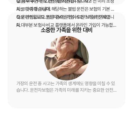
링(특약 추가·한도 변경)을 지원합니다. 사고 전 미리 조정
Q. 음주·무면허 사고는 왜 보장되지 않나요?
하는 것이 좋습니다.
A. 고의·중대 과실에 해당하는 불법 운전은 보험의 기본 원
칙상 면책됩니다. 법규 준수 운전이 모든 보장의 전제입니
Q. 온라인으로도 운전자보험 가입·비교가 가능한가요?
다.
A. 대부분 보험사·비교 플랫폼에서 온라인 가입이 가능합
소중한 가족을 위한 대비
니다. 다만 보장 한도·특약 선택은 전화·대면 상담과 동일하
게 약관을 확인한 뒤 결정하세요.
가장의 운전 중 사고는 가족의 생계에도 영향을 미칠 수 있
습니다. 운전자보험은 가족의 미래를 지키는 중요한 안전
장치입니다.